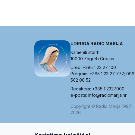
UDRUGA RADIO MARIJA
Kameniti stol 11
10000 Zagreb Croatia
Ured: +385 1 23 27 100
Program: +385 1 23 27 777; 099
502 00 52
Redakcija: +385 1 2327000
e-pošta: info@radiomarija.hr
Copyright © Radio Marija 1997-
2026