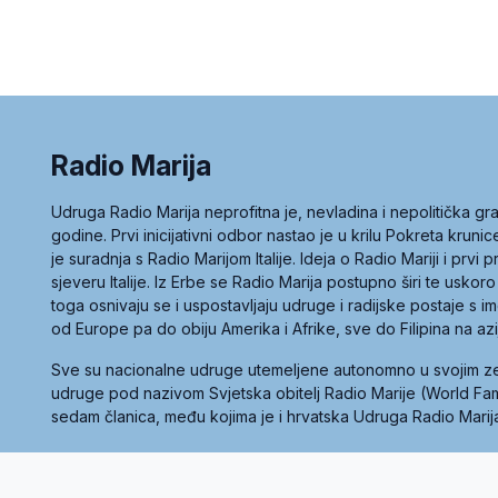
Radio Marija
Udruga Radio Marija neprofitna je, nevladina i nepolitička 
godine. Prvi inicijativni odbor nastao je u krilu Pokreta kruni
je suradnja s Radio Marijom Italije. Ideja o Radio Mariji i prvi
sjeveru Italije. Iz Erbe se Radio Marija postupno širi te uskoro
toga osnivaju se i uspostavljaju udruge i radijske postaje s
od Europe pa do obiju Amerika i Afrike, sve do Filipina na az
Sve su nacionalne udruge utemeljene autonomno u svojim 
udruge pod nazivom Svjetska obitelj Radio Marije (World Famil
sedam članica, među kojima je i hrvatska Udruga Radio Marij