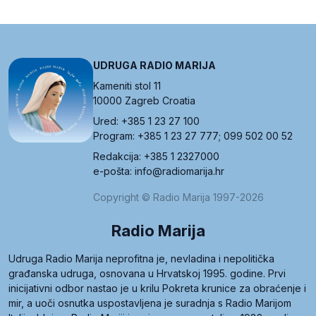
UDRUGA RADIO MARIJA
Kameniti stol 11
10000 Zagreb Croatia
Ured: +385 1 23 27 100
Program: +385 1 23 27 777; 099 502 00 52
Redakcija: +385 1 2327000
e-pošta: info@radiomarija.hr
Copyright © Radio Marija 1997-2026
Radio Marija
Udruga Radio Marija neprofitna je, nevladina i nepolitička
građanska udruga, osnovana u Hrvatskoj 1995. godine. Prvi
inicijativni odbor nastao je u krilu Pokreta krunice za obraćenje i
mir, a uoči osnutka uspostavljena je suradnja s Radio Marijom