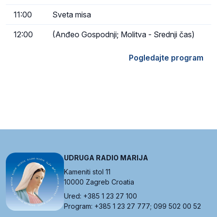
11:00
Sveta misa
12:00
(Anđeo Gospodnji; Molitva - Srednji čas)
Pogledajte program
UDRUGA RADIO MARIJA
Kameniti stol 11
10000 Zagreb Croatia
Ured: +385 1 23 27 100
Program: +385 1 23 27 777; 099 502 00 52