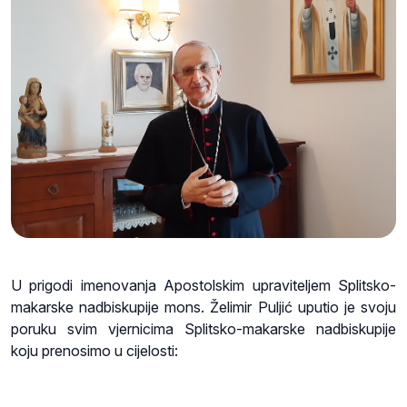
U prigodi imenovanja Apostolskim upraviteljem Splitsko-
makarske nadbiskupije mons. Želimir Puljić uputio je svoju
poruku svim vjernicima Splitsko-makarske nadbiskupije
koju prenosimo u cijelosti: