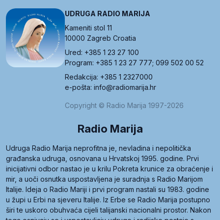
UDRUGA RADIO MARIJA
Kameniti stol 11
10000 Zagreb Croatia
Ured: +385 1 23 27 100
Program: +385 1 23 27 777; 099 502 00 52
Redakcija: +385 1 2327000
e-pošta: info@radiomarija.hr
Copyright © Radio Marija 1997-2026
Radio Marija
Udruga Radio Marija neprofitna je, nevladina i nepolitička
građanska udruga, osnovana u Hrvatskoj 1995. godine. Prvi
inicijativni odbor nastao je u krilu Pokreta krunice za obraćenje i
mir, a uoči osnutka uspostavljena je suradnja s Radio Marijom
Italije. Ideja o Radio Mariji i prvi program nastali su 1983. godine
u župi u Erbi na sjeveru Italije. Iz Erbe se Radio Marija postupno
širi te uskoro obuhvaća cijeli talijanski nacionalni prostor. Nakon