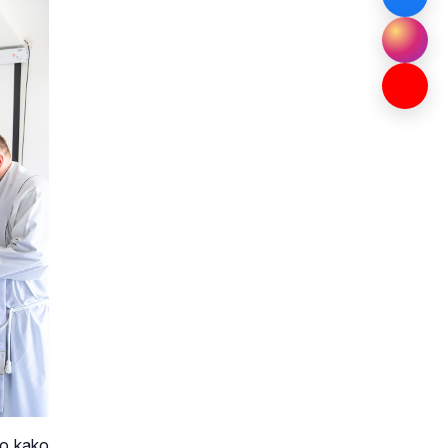
uo kako