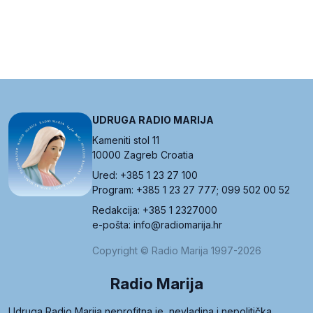
UDRUGA RADIO MARIJA
Kameniti stol 11
10000 Zagreb Croatia
Ured: +385 1 23 27 100
Program: +385 1 23 27 777; 099 502 00 52
Redakcija: +385 1 2327000
e-pošta: info@radiomarija.hr
Copyright © Radio Marija 1997-2026
Radio Marija
Udruga Radio Marija neprofitna je, nevladina i nepolitička