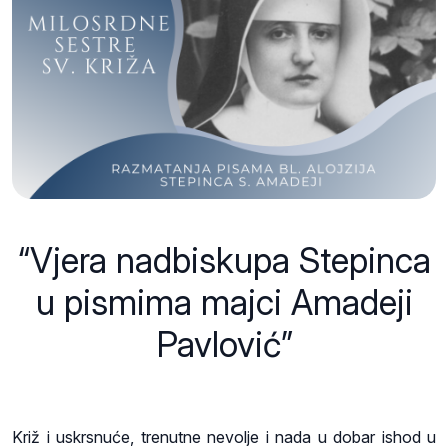
“Vjera nadbiskupa Stepinca
u pismima majci Amadeji
Pavlović”
Križ i uskrsnuće, trenutne nevolje i nada u dobar ishod u