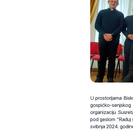
U prostorijama Bisk
gospićko-senjskog 
organizaciju Susret
pod geslom “Raduj s
svibnja 2024. godin