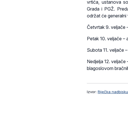
vrtića, ustanova so
Grada i PGŽ. Preda
održat će generalni 
Četvrtak 9. veljače
Petak 10. veljače –
Subota 11. veljače –
Nedjelja 12. veljač
blagoslovom bračni
Izvor:
Riječka nadbisku