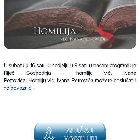
U subotu u 16 sati i u nedjelju u 9 sati, u našem programu je
Riječ Gospodnja – homilija vlč. Ivana
Petrovića. Homiliju vlč. Ivana Petrovića možete poslušati i
na
poveznici
.