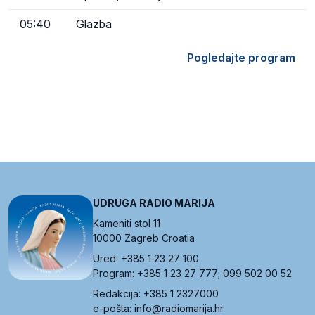
05:40
Glazba
Pogledajte program
UDRUGA RADIO MARIJA
Kameniti stol 11
10000 Zagreb Croatia
Ured: +385 1 23 27 100
Program: +385 1 23 27 777; 099 502 00 52
Redakcija: +385 1 2327000
e-pošta: info@radiomarija.hr