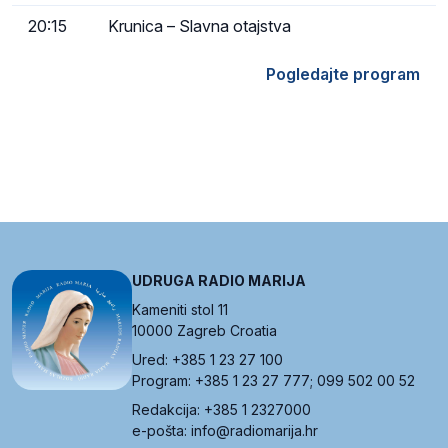
20:15
Krunica – Slavna otajstva
Pogledajte program
UDRUGA RADIO MARIJA
Kameniti stol 11
10000 Zagreb Croatia
Ured: +385 1 23 27 100
Program: +385 1 23 27 777; 099 502 00 52
Redakcija: +385 1 2327000
e-pošta: info@radiomarija.hr