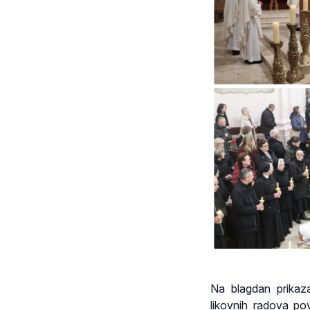
Na blagdan prikaza
likovnih radova po