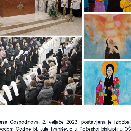
nja Gospodinova, 2. veljače 2023. postavljena je izložba 
vodom Godine bl. Jule Ivanišević u Požeškoj biskupiji u O