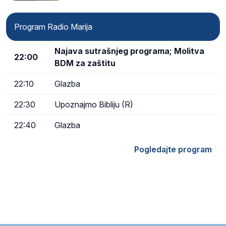
Program Radio Marija
Najava sutrašnjeg programa; Molitva
22:00
BDM za zaštitu
22:10
Glazba
22:30
Upoznajmo Bibliju (R)
22:40
Glazba
Pogledajte program