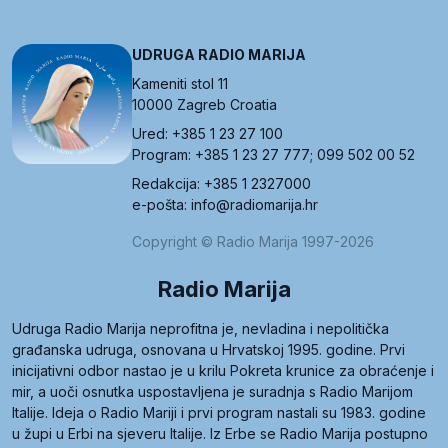
UDRUGA RADIO MARIJA
Kameniti stol 11
10000 Zagreb Croatia
Ured: +385 1 23 27 100
Program: +385 1 23 27 777; 099 502 00 52
Redakcija: +385 1 2327000
e-pošta: info@radiomarija.hr
Copyright © Radio Marija 1997-2026
Radio Marija
Udruga Radio Marija neprofitna je, nevladina i nepolitička
građanska udruga, osnovana u Hrvatskoj 1995. godine. Prvi
inicijativni odbor nastao je u krilu Pokreta krunice za obraćenje i
mir, a uoči osnutka uspostavljena je suradnja s Radio Marijom
Italije. Ideja o Radio Mariji i prvi program nastali su 1983. godine
u župi u Erbi na sjeveru Italije. Iz Erbe se Radio Marija postupno