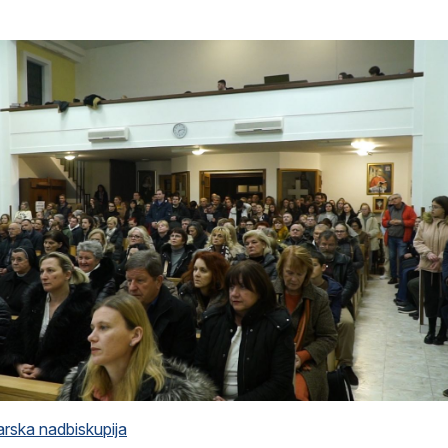
rska nadbiskupija