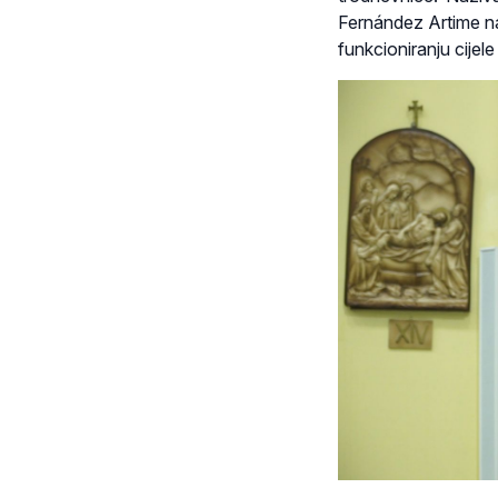
Fernández Artime na
funkcioniranju cijele