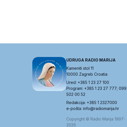
UDRUGA RADIO MARIJA
Kameniti stol 11
10000 Zagreb Croatia
Ured: +385 1 23 27 100
Program: +385 1 23 27 777; 099
502 00 52
Redakcija: +385 1 2327000
e-pošta: info@radiomarija.hr
Copyright © Radio Marija 1997-
2026