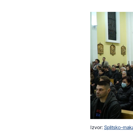
Izvor:
Splitsko-maka