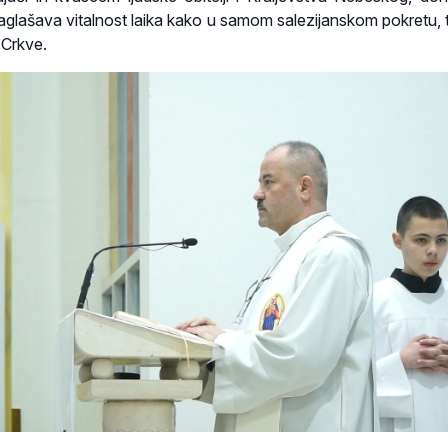
glašava vitalnost laika kako u samom salezijanskom pokretu, t
 Crkve.