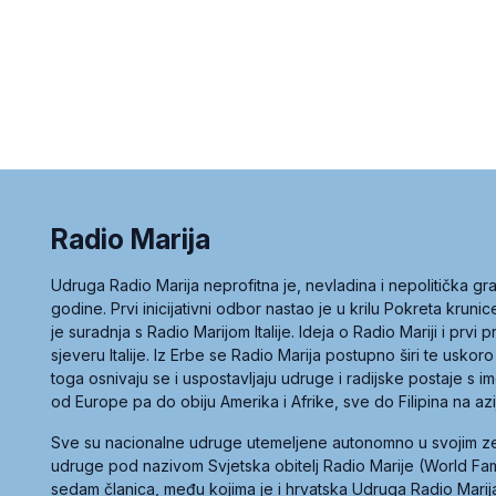
Radio Marija
Udruga Radio Marija neprofitna je, nevladina i nepolitička 
godine. Prvi inicijativni odbor nastao je u krilu Pokreta kruni
je suradnja s Radio Marijom Italije. Ideja o Radio Mariji i prvi
sjeveru Italije. Iz Erbe se Radio Marija postupno širi te uskoro
toga osnivaju se i uspostavljaju udruge i radijske postaje s
od Europe pa do obiju Amerika i Afrike, sve do Filipina na az
Sve su nacionalne udruge utemeljene autonomno u svojim 
udruge pod nazivom Svjetska obitelj Radio Marije (World Famil
sedam članica, među kojima je i hrvatska Udruga Radio Marij