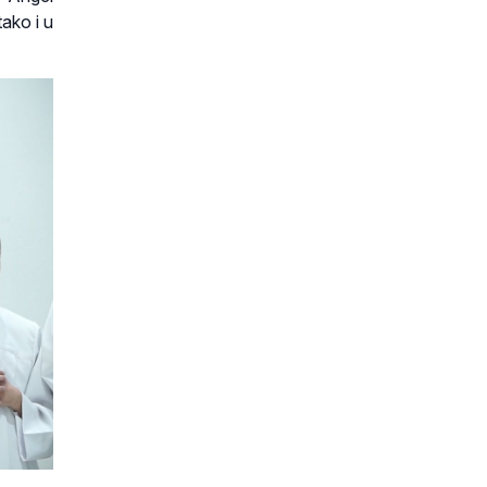
ako i u