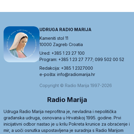
UDRUGA RADIO MARIJA
Kameniti stol 11
10000 Zagreb Croatia
Ured: +385 1 23 27 100
Program: +385 1 23 27 777; 099 502 00 52
Redakcija: +385 1 2327000
e-pošta: info@radiomarija.hr
Copyright © Radio Marija 1997-2026
Radio Marija
Udruga Radio Marija neprofitna je, nevladina i nepolitička
građanska udruga, osnovana u Hrvatskoj 1995. godine. Prvi
inicijativni odbor nastao je u krilu Pokreta krunice za obraćenje i
mir, a uoči osnutka uspostavljena je suradnja s Radio Marijom