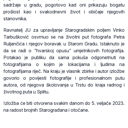
sadržaje u gradu, pogotovo kad oni prikazuju bogatu
prošlost kao i svakodnevni život i običaje njegovih
stanovnika.
Ravnatelj JU za upravljanje Starogradskim poljem Vinko
Tarbušković osvrnuo se na životni put fotografa Petra
Ruljančića i njegov boravak u Starom Gradu. Istaknuto je
da se radi o “hvarskoj opusu” umjetnikovih fotografija.
Potakao je publiku da sama pokuša odgonetnuti na
fotografijama o kojim je lokacijama i ljudima na
fotografijama riječ. Na kraju je vlasnik zbirke i autor izložbe
govorio o povijesti fotografije i profesionalnom putu
autora, od njegova školovanja u Trstu do kraja radnog i
životnog puta u Splitu.
Izložba će biti otvorena svakim danom do 5. veljače 2023.
na radost brojnih Starograđana i otočane.