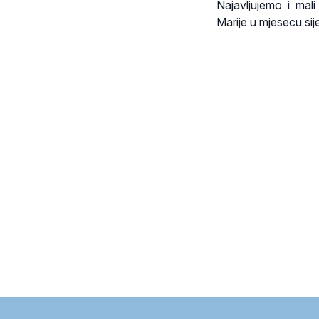
Najavljujemo i mali
Marije u mjesecu sij