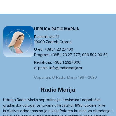
UDRUGA RADIO MARIJA
Kameniti stol 11
10000 Zagreb Croatia
Ured: +385 1 23 27 100
Program: +385 1 23 27 777; 099 502 00 52
Redakcija: +385 1 2327000
e-pošta: info@radiomarija.hr
Copyright © Radio Marija 1997-2026
Radio Marija
Udruga Radio Marija neprofitna je, nevladina i nepolitička
građanska udruga, osnovana u Hrvatskoj 1995. godine. Prvi
inicijativni odbor nastao je u krilu Pokreta krunice za obraćenje i