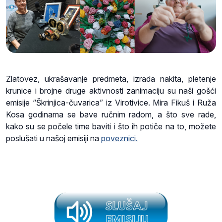
Zlatovez, ukrašavanje predmeta, izrada nakita, pletenje
krunice i brojne druge aktivnosti zanimaciju su naši gošći
emisije “Škrinjica-čuvarica” iz Virotivice. Mira Fikuš i Ruža
Kosa godinama se bave ručnim radom, a što sve rade,
kako su se počele time baviti i što ih potiče na to, možete
poslušati u našoj emisiji na
poveznici.