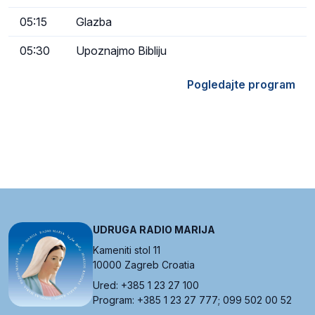
05:15
Glazba
05:30
Upoznajmo Bibliju
Pogledajte program
UDRUGA RADIO MARIJA
Kameniti stol 11
10000 Zagreb Croatia
Ured: +385 1 23 27 100
Program: +385 1 23 27 777; 099 502 00 52