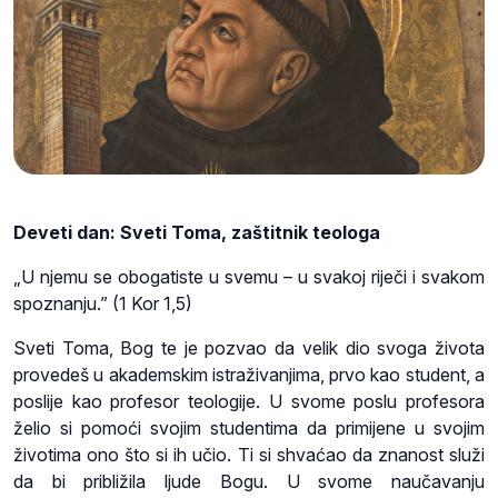
Deveti dan: Sveti Toma, zaštitnik teologa
„U njemu se obogatiste u svemu – u svakoj riječi i svakom
spoznanju.” (1 Kor 1,5)
Sveti Toma, Bog te je pozvao da velik dio svoga života
provedeš u akademskim istraživanjima, prvo kao student, a
poslije kao profesor teologije. U svome poslu profesora
želio si pomoći svojim studentima da primijene u svojim
životima ono što si ih učio. Ti si shvaćao da znanost služi
da bi približila ljude Bogu. U svome naučavanju