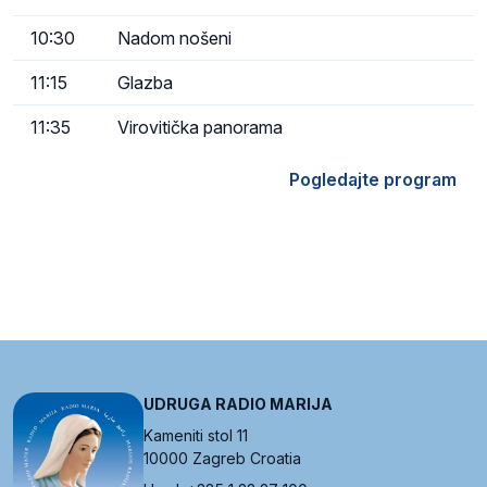
10:30
Nadom nošeni
11:15
Glazba
11:35
Virovitička panorama
Pogledajte program
UDRUGA RADIO MARIJA
Kameniti stol 11
10000 Zagreb Croatia