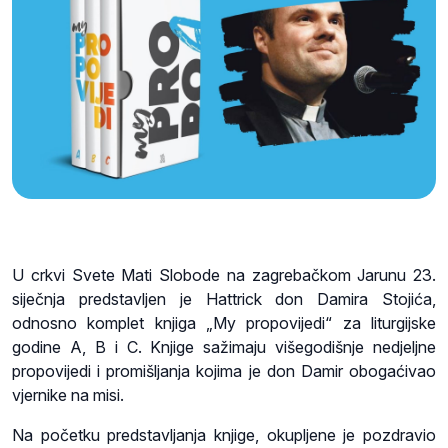
U crkvi Svete Mati Slobode na zagrebačkom Jarunu 23.
siječnja predstavljen je Hattrick don Damira Stojića,
odnosno komplet knjiga „My propovijedi“ za liturgijske
godine A, B i C. Knjige sažimaju višegodišnje nedjeljne
propovijedi i promišljanja kojima je don Damir obogaćivao
vjernike na misi.
Na početku predstavljanja knjige, okupljene je pozdravio