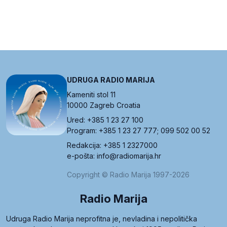
UDRUGA RADIO MARIJA
Kameniti stol 11
10000 Zagreb Croatia
Ured: +385 1 23 27 100
Program: +385 1 23 27 777; 099 502 00 52
Redakcija: +385 1 2327000
e-pošta: info@radiomarija.hr
Copyright © Radio Marija 1997-2026
Radio Marija
Udruga Radio Marija neprofitna je, nevladina i nepolitička