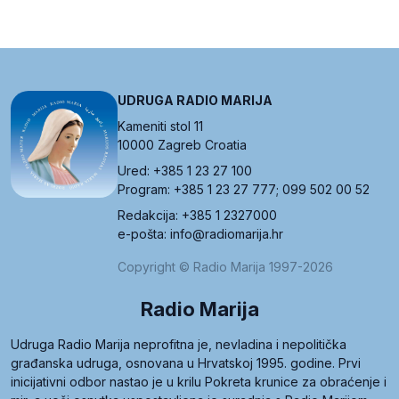
UDRUGA RADIO MARIJA
Kameniti stol 11
10000 Zagreb Croatia
Ured: +385 1 23 27 100
Program: +385 1 23 27 777; 099 502 00 52
Redakcija: +385 1 2327000
e-pošta: info@radiomarija.hr
Copyright © Radio Marija 1997-2026
Radio Marija
Udruga Radio Marija neprofitna je, nevladina i nepolitička
građanska udruga, osnovana u Hrvatskoj 1995. godine. Prvi
inicijativni odbor nastao je u krilu Pokreta krunice za obraćenje i