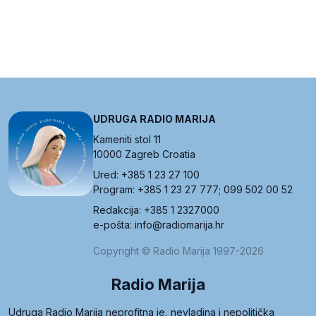
UDRUGA RADIO MARIJA
Kameniti stol 11
10000 Zagreb Croatia
Ured: +385 1 23 27 100
Program: +385 1 23 27 777; 099 502 00 52
Redakcija: +385 1 2327000
e-pošta: info@radiomarija.hr
Copyright © Radio Marija 1997-2026
Radio Marija
Udruga Radio Marija neprofitna je, nevladina i nepolitička