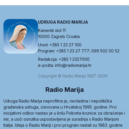
UDRUGA RADIO MARIJA
Kameniti stol 11
10000 Zagreb Croatia
Ured: +385 1 23 27 100
Program: +385 1 23 27 777; 099 502 00 52
Redakcija: +385 1 2327000
e-pošta: info@radiomarija.hr
Copyright © Radio Marija 1997-2026
Radio Marija
Udruga Radio Marija neprofitna je, nevladina i nepolitička
građanska udruga, osnovana u Hrvatskoj 1995. godine. Prvi
inicijativni odbor nastao je u krilu Pokreta krunice za obraćenje i
mir, a uoči osnutka uspostavljena je suradnja s Radio Marijom
Italije. Ideja o Radio Mariji i prvi program nastali su 1983. godine