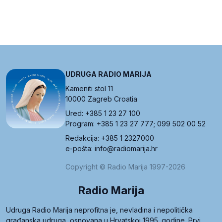
UDRUGA RADIO MARIJA
Kameniti stol 11
10000 Zagreb Croatia
Ured: +385 1 23 27 100
Program: +385 1 23 27 777; 099 502 00 52
Redakcija: +385 1 2327000
e-pošta: info@radiomarija.hr
Copyright © Radio Marija 1997-2026
Radio Marija
Udruga Radio Marija neprofitna je, nevladina i nepolitička
građanska udruga, osnovana u Hrvatskoj 1995. godine. Prvi