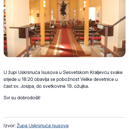
U župi Uskrsnuća Isusova u Sesvetskom Kraljevcu svake
srijede u 18:20 obavlja se pobožnost Velike devetnice u
čast sv. Josipa, do svetkovine 19. ožujka.
Svi su dobrodošli!
Izvor:
Župa Uskrsnuća Isusova