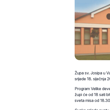
Župa sv. Josipa u V
srijede 18. siječnja 
Program Velike devet
župi će od 18 sati bi
sveta misa od 18.30 