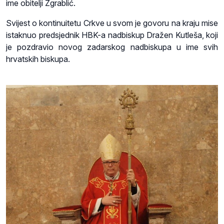
ime obitelji Zgrablić.
Svijest o kontinuitetu Crkve u svom je govoru na kraju mise
istaknuo predsjednik HBK-a nadbiskup Dražen Kutleša, koji
je pozdravio novog zadarskog nadbiskupa u ime svih
hrvatskih biskupa.