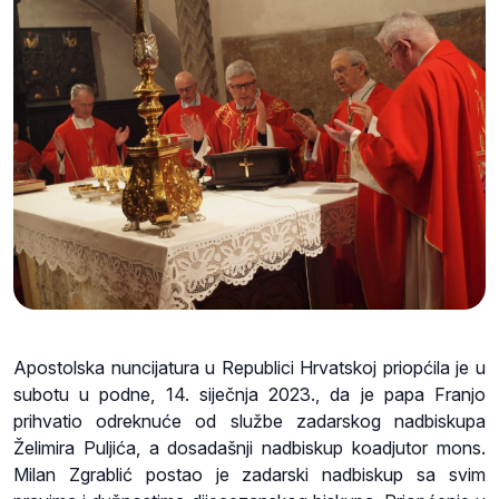
Apostolska nuncijatura u Republici Hrvatskoj priopćila je u
subotu u podne, 14. siječnja 2023., da je papa Franjo
prihvatio odreknuće od službe zadarskog nadbiskupa
Želimira Puljića, a dosadašnji nadbiskup koadjutor mons.
Milan Zgrablić postao je zadarski nadbiskup sa svim