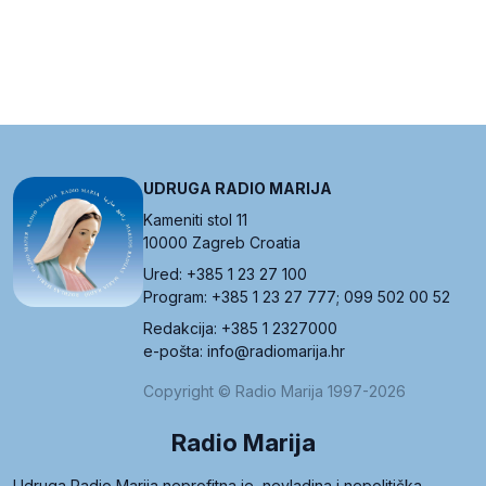
UDRUGA RADIO MARIJA
Kameniti stol 11
10000 Zagreb Croatia
Ured: +385 1 23 27 100
Program: +385 1 23 27 777; 099 502 00 52
Redakcija: +385 1 2327000
e-pošta: info@radiomarija.hr
Copyright © Radio Marija 1997-2026
Radio Marija
Udruga Radio Marija neprofitna je, nevladina i nepolitička