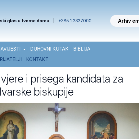
Arhiv em
ski glas u tvome domu
|
+385 1 2327000
AVIJESTI
DUHOVNI KUTAK
BIBLIJA
RIJATELJI
KONTAKT
 vjere i prisega kandidata za
varske biskupije