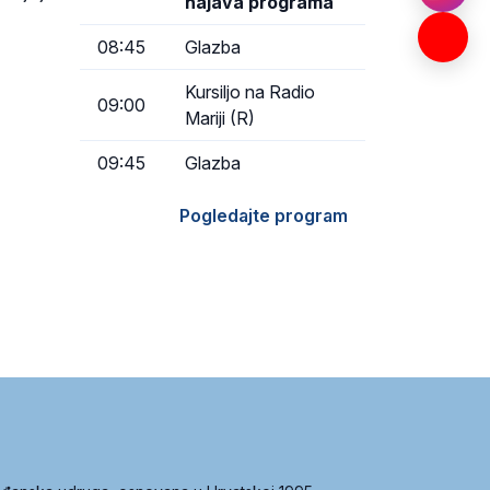
najava programa
08:45
Glazba
Kursiljo na Radio
09:00
Mariji (R)
09:45
Glazba
Pogledajte program