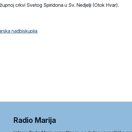
 župnoj crkvi Svetog Spiridona u Sv. Nedjelji (Otok Hvar).
rska nadbiskupija
Radio Marija