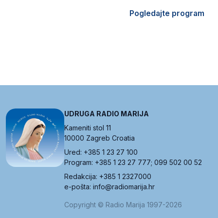
Pogledajte program
UDRUGA RADIO MARIJA
Kameniti stol 11
10000 Zagreb Croatia
Ured: +385 1 23 27 100
Program: +385 1 23 27 777; 099 502 00 52
Redakcija: +385 1 2327000
e-pošta: info@radiomarija.hr
Copyright © Radio Marija 1997-2026