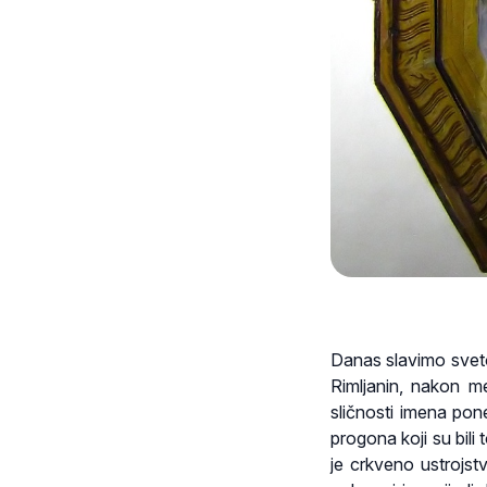
Danas slavimo sveto
Rimljanin, nakon m
sličnosti imena pon
progona koji su bili
je crkveno ustrojst