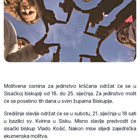
Molitvena osmina za jedinstvo kršćana održat će se u
Sisačkoj biskupiji od 18. do 25. siječnja. Za jedinstvo molit
će se posebno tih dana u svim župama Biskupije.
Središnje slavlje održat će se u subotu, 21. siječnja u 18 sati
u bazilici sv. Kvirina u Sisku. Misno slavlje predvodit će
sisački biskup Vlado Košić. Nakon mise slijedi zajednička
ekumenska molitva.