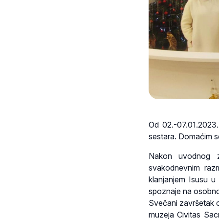
Od 02.-07.01.2023.
sestara. Domaćim ses
Nakon uvodnog z
svakodnevnim razma
klanjanjem Isusu u
spoznaje na osobnoj 
Svečani završetak 
muzeja Civitas Sac