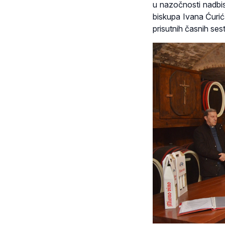
u nazočnosti nadbi
biskupa Ivana Ćurić
prisutnih časnih ses