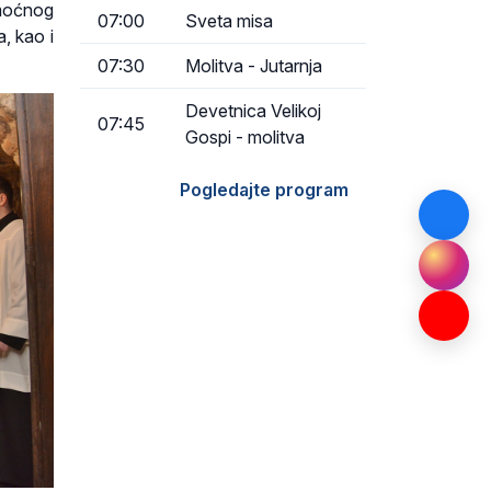
omoćnog
07:00
Sveta misa
, kao i
07:30
Molitva - Jutarnja
Devetnica Velikoj
07:45
Gospi - molitva
Pogledajte program