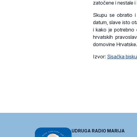
zatočene i nestale i
Skupu se obratio i 
datum, slave isto o
i kako je potrebno
hrvatskih pravoslav
domovine Hrvatske
Izvor:
Sisačka bisku
UDRUGA RADIO MARIJA