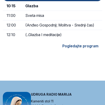
10:15
Glazba
11:00
Sveta misa
12:00
(Anđeo Gospodnji; Molitva - Srednji čas)
12:10
(..Glazba I meditacije)
Pogledajte program
UDRUGA RADIO MARIJA
Kameniti stol 11