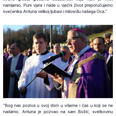
namijenio. Puni vjere i nade u vječni život preporučujemo
svećenika Antuna velikoj ljubavi i milosrđu našega Oca.”
“Bog nas poziva u svoj dom u vrijeme i čas u koji se ne
nadamo. Antuna je pozvao na sam Božić, svetkovinu