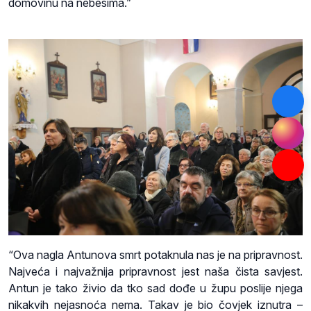
domovinu na nebesima.”
“Ova nagla Antunova smrt potaknula nas je na pripravnost.
Najveća i najvažnija pripravnost jest naša čista savjest.
Antun je tako živio da tko sad dođe u župu poslije njega
nikakvih nejasnoća nema. Takav je bio čovjek iznutra –