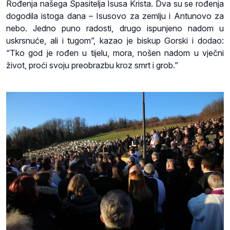
Rođenja našega Spasitelja Isusa Krista. Dva su se rođenja
dogodila istoga dana – Isusovo za zemlju i Antunovo za
nebo. Jedno puno radosti, drugo ispunjeno nadom u
uskrsnuće, ali i tugom”, kazao je biskup Gorski i dodao:
“Tko god je rođen u tijelu, mora, nošen nadom u vječni
život, proći svoju preobrazbu kroz smrt i grob.”