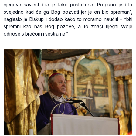
njegova savjest bila je tako posložena. Potpuno je bilo
svejedno kad će ga Bog pozvati jer je on bio spreman”,
naglasio je Biskup i dodao kako to moramo naučiti – “biti
spremni kad nas Bog pozove, a to znači riješiti svoje
odnose s braćom i sestrama.”