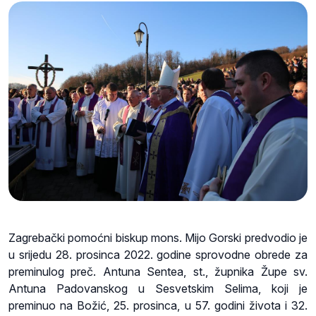
Zagrebački pomoćni biskup mons. Mijo Gorski predvodio je
u srijedu 28. prosinca 2022. godine sprovodne obrede za
preminulog preč. Antuna Sentea, st., župnika Župe sv.
Antuna Padovanskog u Sesvetskim Selima, koji je
preminuo na Božić, 25. prosinca, u 57. godini života i 32.