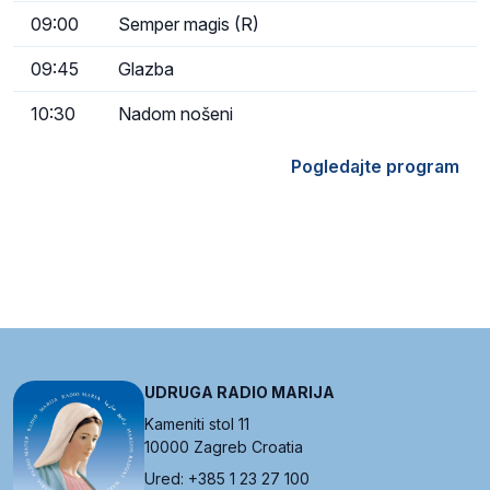
09:00
Semper magis (R)
09:45
Glazba
10:30
Nadom nošeni
Pogledajte program
UDRUGA RADIO MARIJA
Kameniti stol 11
10000 Zagreb Croatia
Ured: +385 1 23 27 100