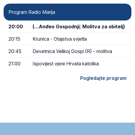
Program Radio Marija
20:00
(...Anđeo Gospodnji; Molitva za obitelj)
20:15
Krunica - Otajstva svjetla
20:45
Devetnica Velikoj Gospi (R) - molitva
21:00
Ispovijest vjere Hrvata katolika
Pogledajte program