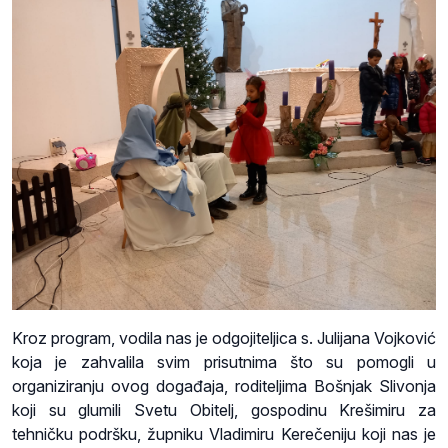
Kroz program, vodila nas je odgojiteljica s. Julijana Vojković
koja je zahvalila svim prisutnima što su pomogli u
organiziranju ovog događaja, roditeljima Bošnjak Slivonja
koji su glumili Svetu Obitelj, gospodinu Krešimiru za
tehničku podršku, župniku Vladimiru Kerečeniju koji nas je