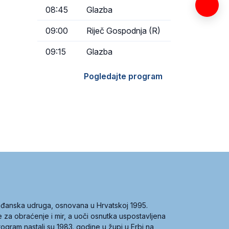
08:45
Glazba
09:00
Riječ Gospodnja (R)
09:15
Glazba
Pogledajte program
građanska udruga, osnovana u Hrvatskoj 1995.
ce za obraćenje i mir, a uoči osnutka uspostavljena
 program nastali su 1983. godine u župi u Erbi na