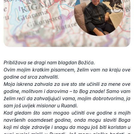
Približava se dragi nam blagdan Božića.
Ovim mojim kratkim pisamcem, želim vam na kraju ove
godine od srca zahvaliti.
Moja iskrena zahvala za sve sto ste učinili za mene ove
godine, molitvom i darovima – to Bog znade! Samo vam
želim reći da zahvaljujući vama, mojim dobrotvorima, ja
sam još uvijek misionar u Ruandi.
Kad gledam što sam mogao učiniti ove godine s mojih
navršenih osamdeset godina, onda mogu slaviti Boga
koji mi daje zdravlje i snagu da mogu još biti koristan u