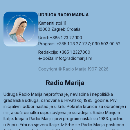
UDRUGA RADIO MARIJA
Kameniti stol 11
10000 Zagreb Croatia
Ured: +385 1 23 27 100
Program: +385 1 23 27 777; 099 502 00 52
Redakcija: +385 1 2327000
e-pošta: info@radiomarija.hr
Copyright © Radio Marija 1997-2026
Radio Marija
Udruga Radio Marija neprofitna je, nevladina i nepolitička
građanska udruga, osnovana u Hrvatskoj 1995. godine. Prvi
inicijativni odbor nastao je u krilu Pokreta krunice za obraćenje i
mir, a uoči osnutka uspostavljena je suradnja s Radio Marijom
Italije. Ideja o Radio Mariji i prvi program nastali su 1983. godine
u župi u Erbi na sjeveru Italije. Iz Erbe se Radio Marija postupno