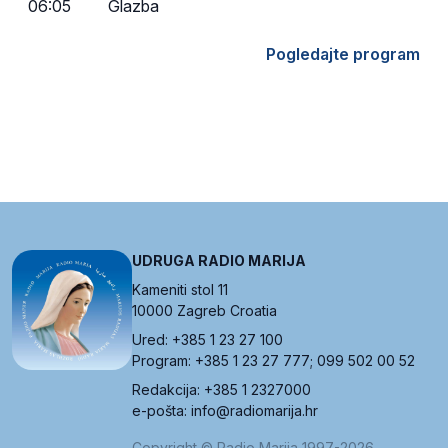
06:05
Glazba
Pogledajte program
UDRUGA RADIO MARIJA
Kameniti stol 11
10000 Zagreb Croatia
Ured: +385 1 23 27 100
Program: +385 1 23 27 777; 099 502 00 52
Redakcija: +385 1 2327000
e-pošta: info@radiomarija.hr
Copyright © Radio Marija 1997-2026