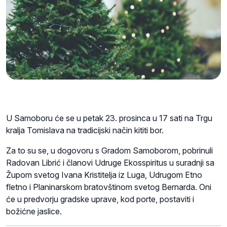
U Samoboru će se u petak 23. prosinca u 17 sati na Trgu
kralja Tomislava na tradicijski način kititi bor.
Za to su se, u dogovoru s Gradom Samoborom, pobrinuli
Radovan Librić i članovi Udruge Ekosspiritus u suradnji sa
Župom svetog Ivana Kristitelja iz Luga, Udrugom Etno
fletno i Planinarskom bratovštinom svetog Bernarda. Oni
će u predvorju gradske uprave, kod porte, postaviti i
božićne jaslice.