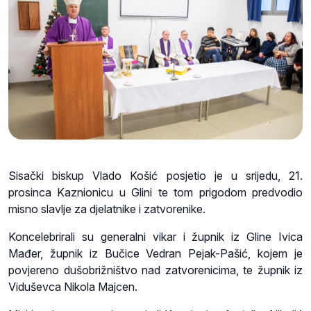
Sisački biskup Vlado Košić posjetio je u srijedu, 21.
prosinca Kaznionicu u Glini te tom prigodom predvodio
misno slavlje za djelatnike i zatvorenike.
Koncelebrirali su generalni vikar i župnik iz Gline Ivica
Mađer, župnik iz Bučice Vedran Pejak-Pašić, kojem je
povjereno dušobrižništvo nad zatvorenicima, te župnik iz
Viduševca Nikola Majcen.