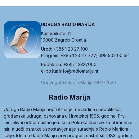
UDRUGA RADIO MARIJA
Kameniti stol 11
10000 Zagreb Croatia
Ured: +385 1 23 27 100
Program: +385 1 23 27 777; 099 502 00 52
Redakcija: +385 1 2327000
e-pošta: info@radiomarija.hr
Copyright © Radio Marija 1997-2026
Radio Marija
Udruga Radio Marija neprofitna je, nevladina i nepolitička
građanska udruga, osnovana u Hrvatskoj 1995. godine. Prvi
inicijativni odbor nastao je u krilu Pokreta krunice za obraćenje i
mir, a uoči osnutka uspostavljena je suradnja s Radio Marijom
Italije. Ideja o Radio Mariji i prvi program nastali su 1983. godine