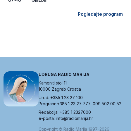
Pogledajte program
UDRUGA RADIO MARIJA
Kameniti stol 11
10000 Zagreb Croatia
Ured: +385 1 23 27 100
Program: +385 1 23 27 777; 099 502 00 52
Redakcija: +385 1 2327000
e-pošta: info@radiomarija.hr
Copyright © Radio Marija 1997-2026