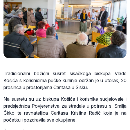
Tradicionalni božićni susret sisačkoga biskupa Vlade
Košića s korisnicima pučke kuhinje održan je u utorak, 20
prosinca u prostorijama Caritasa u Sisku.
Na susretu su uz biskupa Košića i korisnike sudjelovale i
predsjednica Povjerenstva za stradale u potresu s. Smilja
Čirko te ravnateljica Caritasa Kristina Radić koja je na
početku i pozdravila sve okupljene.