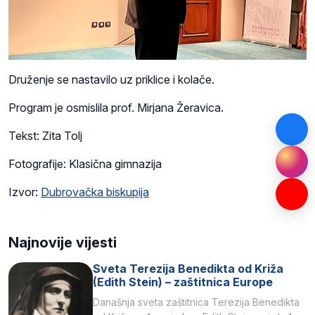
Druženje se nastavilo uz priklice i kolače.
Program je osmislila prof. Mirjana Žeravica.
Tekst: Zita Tolj
Fotografije: Klasična gimnazija
Izvor:
Dubrovačka biskupija
Najnovije vijesti
Sveta Terezija Benedikta od Križa
(Edith Stein) – zaštitnica Europe
Današnja sveta zaštitnica Terezija Benedikta