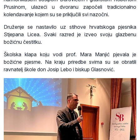
Prusinom, ulazeći u dvoranu započeli tradicionalno
kolendavanje kojem su se priključili svi nazočni.
Druženje se nastavilo uz stihove hrvatskoga pjesnika
Stjepana Licea. Svaki razred je izveo svoju glazbenu
božićnu čestitku.
Školska klapa koju vodi prof. Mara Manjić pjevala je
božićne pjesme. Na kraju priredbe svima su se obratili
ravnatelj škole don Josip Lebo i biskup Glasnović.