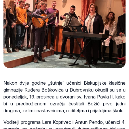
Nakon dvije godine „šutnje“ učenici Biskupijske klasične
gimnazije Ruđera Boškovića u Dubrovniku okupili su se u
ponedjeljak, 19. prosinca u dvorani sv. Ivana Pavla II. kako
bi u predbožićnom ozračju čestitali Božić prvo jedni
drugima, zatim i nastavnicima, roditeljima i prijateljima škole.
Voditelji programa Lara Koprivec i Antun Pendo, učenici 4.