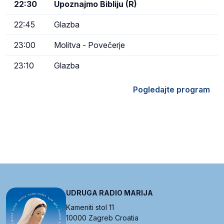
22:30
Upoznajmo Bibliju (R)
22:45
Glazba
23:00
Molitva - Povečerje
23:10
Glazba
Pogledajte program
UDRUGA RADIO MARIJA
Kameniti stol 11
10000 Zagreb Croatia