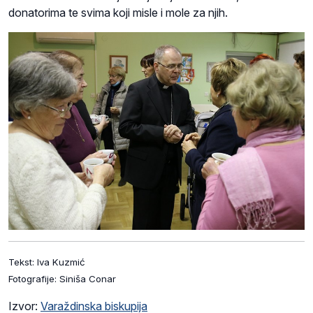
donatorima te svima koji misle i mole za njih.
Tekst: Iva Kuzmić
Fotografije: Siniša Conar
Izvor:
Varaždinska biskupija