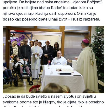
upaljena. Da bdijete nad ovim anđelima – djecom Božjom“,
poručio je roditeljima biskup Radoš te dodao kako su
njihova djeca najprikladnija da ih usporedi s Onim koji je
došao kao posebno dijete u naš život – Isus iz Nazareta.
„Došao je da bude svjetlo u našem životu i on svijetli u
svakome onome tko je Njegov, tko je dijete, tko je posebno