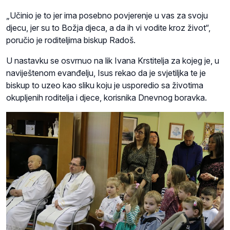
„Učinio je to jer ima posebno povjerenje u vas za svoju
djecu, jer su to Božja djeca, a da ih vi vodite kroz život“,
poručio je roditeljima biskup Radoš.
U nastavku se osvrnuo na lik Ivana Krstitelja za kojeg je, u
naviještenom evanđelju, Isus rekao da je svjetiljka te je
biskup to uzeo kao sliku koju je usporedio sa životima
okupljenih roditelja i djece, korisnika Dnevnog boravka.