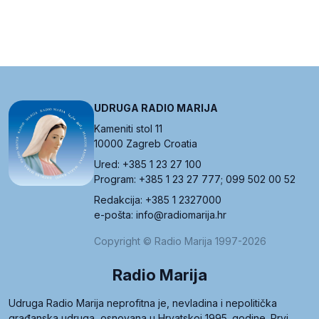
UDRUGA RADIO MARIJA
Kameniti stol 11
10000 Zagreb Croatia
Ured: +385 1 23 27 100
Program: +385 1 23 27 777; 099 502 00 52
Redakcija: +385 1 2327000
e-pošta: info@radiomarija.hr
Copyright © Radio Marija 1997-2026
Radio Marija
Udruga Radio Marija neprofitna je, nevladina i nepolitička
građanska udruga, osnovana u Hrvatskoj 1995. godine. Prvi