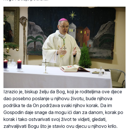
Izrazio je, biskup želju da Bog, koji je roditeljima ove djece
dao posebno poslanje u njihovu životu, bude njihova
podrška te da On podržava svaki njihov korak. Da im
Gospodin daje snage da mogu ići dan za danom, korak po
korak i tako ostvarivati svoj život te vidjeti, gledati,
zahvaljivati Bogu što je stavio ovu djecu u njihovo krilo.