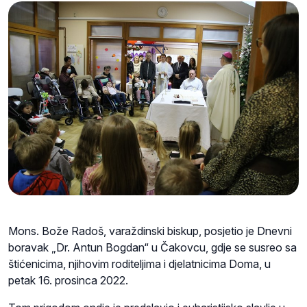
Mons. Bože Radoš, varaždinski biskup, posjetio je Dnevni
boravak „Dr. Antun Bogdan“ u Čakovcu, gdje se susreo sa
štićenicima, njihovim roditeljima i djelatnicima Doma, u
petak 16. prosinca 2022.