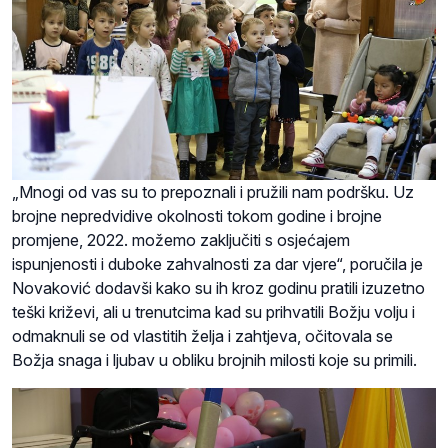
„Mnogi od vas su to prepoznali i pružili nam podršku. Uz
brojne nepredvidive okolnosti tokom godine i brojne
promjene, 2022. možemo zaključiti s osjećajem
ispunjenosti i duboke zahvalnosti za dar vjere“, poručila je
Novaković dodavši kako su ih kroz godinu pratili izuzetno
teški križevi, ali u trenutcima kad su prihvatili Božju volju i
odmaknuli se od vlastitih želja i zahtjeva, očitovala se
Božja snaga i ljubav u obliku brojnih milosti koje su primili.