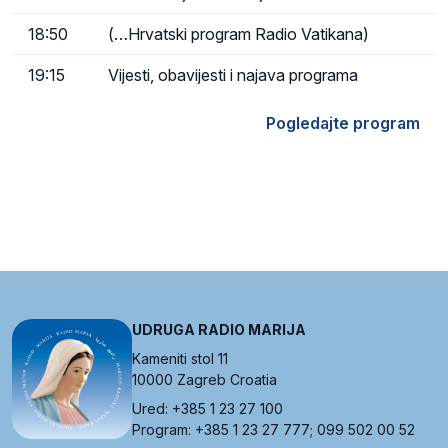
18:50
(…Hrvatski program Radio Vatikana)
19:15
Vijesti, obavijesti i najava programa
Pogledajte program
UDRUGA RADIO MARIJA
Kameniti stol 11
10000 Zagreb Croatia
Ured: +385 1 23 27 100
Program: +385 1 23 27 777; 099 502 00 52