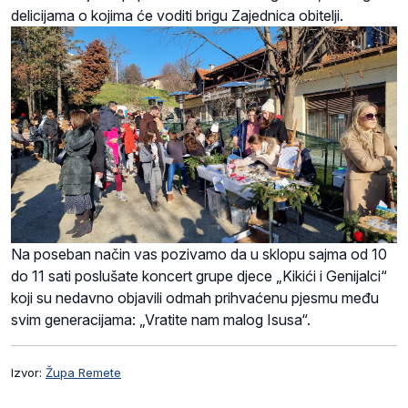
delicijama o kojima će voditi brigu Zajednica obitelji.
Na poseban način vas pozivamo da u sklopu sajma od 10
do 11 sati poslušate koncert grupe djece „Kikići i Genijalci“
koji su nedavno objavili odmah prihvaćenu pjesmu među
svim generacijama: „Vratite nam malog Isusa“.
Izvor:
Župa Remete