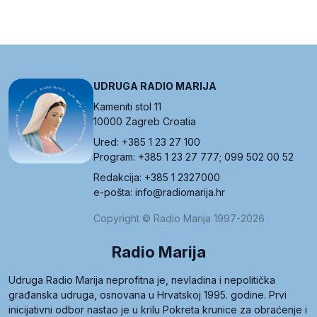
UDRUGA RADIO MARIJA
Kameniti stol 11
10000 Zagreb Croatia
Ured: +385 1 23 27 100
Program: +385 1 23 27 777; 099 502 00 52
Redakcija: +385 1 2327000
e-pošta: info@radiomarija.hr
Copyright © Radio Marija 1997-2026
Radio Marija
Udruga Radio Marija neprofitna je, nevladina i nepolitička
građanska udruga, osnovana u Hrvatskoj 1995. godine. Prvi
inicijativni odbor nastao je u krilu Pokreta krunice za obraćenje i