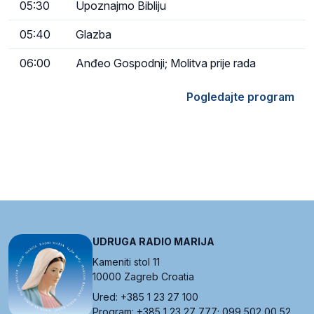
05:30
Upoznajmo Bibliju
05:40
Glazba
06:00
Anđeo Gospodnji; Molitva prije rada
Pogledajte program
UDRUGA RADIO MARIJA
Kameniti stol 11
10000 Zagreb Croatia
Ured: +385 1 23 27 100
Program: +385 1 23 27 777; 099 502 00 52