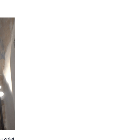
auzolej,