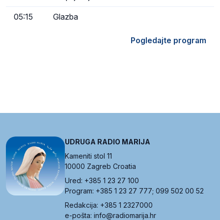
05:15
Glazba
Pogledajte program
UDRUGA RADIO MARIJA
Kameniti stol 11
10000 Zagreb Croatia
Ured: +385 1 23 27 100
Program: +385 1 23 27 777; 099 502 00 52
Redakcija: +385 1 2327000
e-pošta: info@radiomarija.hr